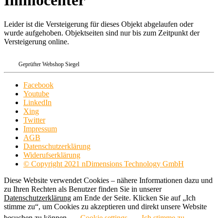
Immocenter
Leider ist die Versteigerung für dieses Objekt abgelaufen oder
wurde aufgehoben. Objektseiten sind nur bis zum Zeitpunkt der
Versteigerung online.
Geprüfter Webshop Siegel
Facebook
Youtube
LinkedIn
Xing
Twitter
Impressum
AGB
Datenschutzerklärung
Widerufserklärung
© Copyright 2021 nDimensions Technology GmbH
Diese Website verwendet Cookies – nähere Informationen dazu und
zu Ihren Rechten als Benutzer finden Sie in unserer
Datenschutzerklärung
am Ende der Seite. Klicken Sie auf „Ich
stimme zu“, um Cookies zu akzeptieren und direkt unsere Website
besuchen zu können.
Cookie settings
Ich stimme zu